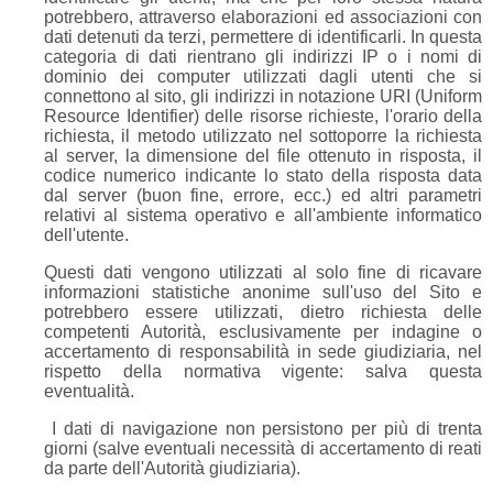
potrebbero, attraverso elaborazioni ed associazioni con
dati detenuti da terzi, permettere di identificarli. In questa
categoria di dati rientrano gli indirizzi IP o i nomi di
dominio dei computer utilizzati dagli utenti che si
connettono al sito, gli indirizzi in notazione URI (Uniform
Resource Identifier) delle risorse richieste, l'orario della
richiesta, il metodo utilizzato nel sottoporre la richiesta
al server, la dimensione del file ottenuto in risposta, il
codice numerico indicante lo stato della risposta data
dal server (buon fine, errore, ecc.) ed altri parametri
relativi al sistema operativo e all'ambiente informatico
dell'utente.
Questi dati vengono utilizzati al solo fine di ricavare
informazioni statistiche anonime sull'uso del Sito e
potrebbero essere utilizzati, dietro richiesta delle
competenti Autorità, esclusivamente per indagine o
accertamento di responsabilità in sede giudiziaria, nel
rispetto della normativa vigente: salva questa
eventualità.
I dati di navigazione non persistono per più di trenta
giorni (salve eventuali necessità di accertamento di reati
da parte dell'Autorità giudiziaria).