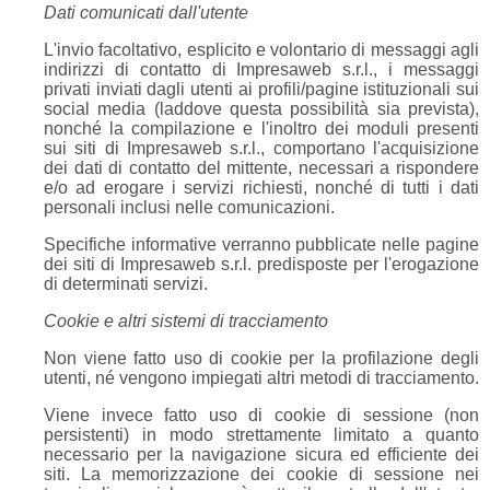
Dati comunicati dall'utente
L'invio facoltativo, esplicito e volontario di messaggi agli
indirizzi di contatto di Impresaweb s.r.l., i messaggi
privati inviati dagli utenti ai profili/pagine istituzionali sui
social media (laddove questa possibilità sia prevista),
nonché la compilazione e l'inoltro dei moduli presenti
sui siti di Impresaweb s.r.l., comportano l'acquisizione
dei dati di contatto del mittente, necessari a rispondere
e/o ad erogare i servizi richiesti, nonché di tutti i dati
personali inclusi nelle comunicazioni.
Specifiche informative verranno pubblicate nelle pagine
dei siti di Impresaweb s.r.l. predisposte per l'erogazione
di determinati servizi.
Cookie e altri sistemi di tracciamento
Non viene fatto uso di cookie per la profilazione degli
utenti, né vengono impiegati altri metodi di tracciamento.
Viene invece fatto uso di cookie di sessione (non
persistenti) in modo strettamente limitato a quanto
necessario per la navigazione sicura ed efficiente dei
siti. La memorizzazione dei cookie di sessione nei