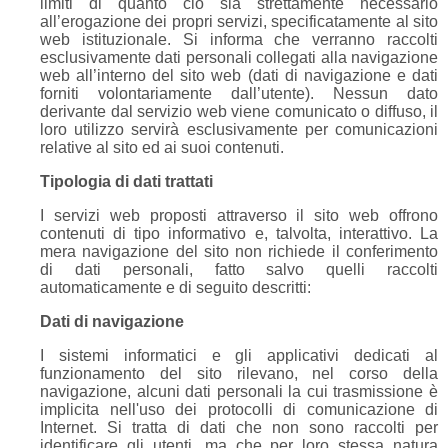
limiti di quanto ciò sia strettamente necessario
all’erogazione dei propri servizi, specificatamente al sito
web istituzionale. Si informa che verranno raccolti
esclusivamente dati personali collegati alla navigazione
web all’interno del sito web (dati di navigazione e dati
forniti volontariamente dall’utente). Nessun dato
derivante dal servizio web viene comunicato o diffuso, il
loro utilizzo servirà esclusivamente per comunicazioni
relative al sito ed ai suoi contenuti.
Tipologia di dati trattati
I servizi web proposti attraverso il sito web offrono
contenuti di tipo informativo e, talvolta, interattivo. La
mera navigazione del sito non richiede il conferimento
di dati personali, fatto salvo quelli raccolti
automaticamente e di seguito descritti:
Dati di navigazione​
I sistemi informatici e gli applicativi dedicati al
funzionamento del sito rilevano, nel corso della
navigazione, alcuni dati personali la cui trasmissione è
implicita nell'uso dei protocolli di comunicazione di
Internet. Si tratta di dati che non sono raccolti per
identificare gli utenti, ma che per loro stessa natura