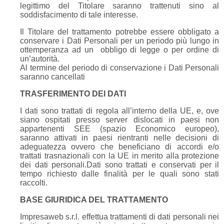
legittimo del Titolare saranno trattenuti sino al
soddisfacimento di tale interesse.
Il Titolare del trattamento potrebbe essere obbligato a
conservare i Dati Personali per un periodo più lungo in
ottemperanza ad un obbligo di legge o per ordine di
un’autorità.
Al termine del periodo di conservazione i Dati Personali
saranno cancellati
TRASFERIMENTO DEI DATI
I dati sono trattati di regola all’interno della UE, e, ove
siano ospitati presso server dislocati in paesi non
appartenenti SEE (spazio Economico europeo),
saranno attivati in paesi rientranti nelle decisioni di
adeguatezza ovvero che beneficiano di accordi e/o
trattati trasnazionali con la UE in merito alla protezione
dei dati personali.Dati sono trattati e conservati per il
tempo richiesto dalle finalità per le quali sono stati
raccolti.
BASE GIURIDICA DEL TRATTAMENTO
Impresaweb s.r.l. effettua trattamenti di dati personali nei