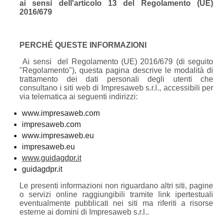
ai sensi dell'articolo 13 del Regolamento (UE)
2016/679
PERCHÉ QUESTE INFORMAZIONI
Ai sensi del Regolamento (UE) 2016/679 (di seguito
"Regolamento"), questa pagina descrive le modalità di
trattamento dei dati personali degli utenti che
consultano i siti web di Impresaweb s.r.l., accessibili per
via telematica ai seguenti indirizzi:
www.impresaweb.com
impresaweb.com
www.impresaweb.eu
impresaweb.eu
www.guidagdpr.it
guidagdpr.it
Le presenti informazioni non riguardano altri siti, pagine
o servizi online raggiungibili tramite link ipertestuali
eventualmente pubblicati nei siti ma riferiti a risorse
esterne ai domini di Impresaweb s.r.l..