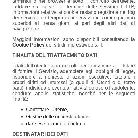
terminali o nei browser è sotto il controllo dell'utente,
laddove sui server, al termine delle sessioni HTTP,
informazioni relative ai cookie restano registrate nei log
dei servizi, con tempi di conservazione comunque non
superiori ai trenta giorni al pari degli altri dati di
navigazione.
Maggiori informazioni sono disponibili consultando la
Cookie Policy
dei siti di Impresaweb s.r.l.
FINALITà DEL TRATTAEMNTO DATI
I dati dell'utente sono raccolti per consentire al Titolare
di fornire il Servizio, adempiere agli obblighi di legge,
rispondere a richieste o azioni esecutive, tutelare i
propri diritti ed interessi (o quelli di Utenti o di terze
parti), individuare eventuali attività dolose o fraudolente,
condurre analisi statistiche, nonché per le seguenti
finalità:
Contattare l'Utente,
Gestire delle richieste utente,
dare esecuzione a contratti.
DESTINATARI DEI DATI