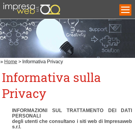
»
Home
>
Informativa Privacy
Informativa sulla
Privacy
INFORMAZIONI SUL TRATTAMENTO DEI DATI
PERSONALI
degli utenti che consultano i siti web di Impresaweb
s.r.l.