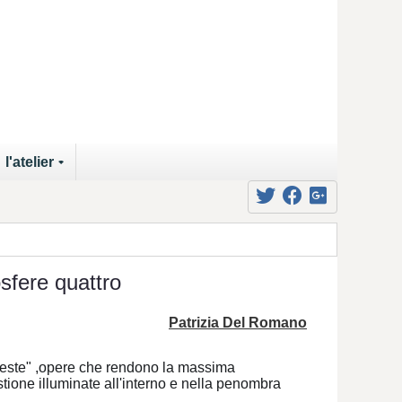
l'atelier
+
sfere quattro
Patrizia Del Romano
reste" ,opere che rendono la massima
tione illuminate all'interno e nella penombra