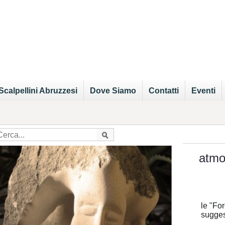
Scalpellini Abruzzesi
Dove Siamo
Contatti
Eventi
atmo
le "Fo
sugges