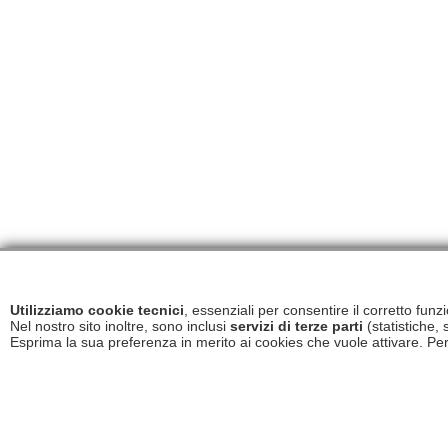
Utilizziamo cookie tecnici
, essenziali per consentire il corretto fun
Nel nostro sito inoltre, sono inclusi
servizi di terze parti
(statistiche, 
Esprima la sua preferenza in merito ai cookies che vuole attivare. Per