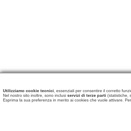
Utilizziamo cookie tecnici
, essenziali per consentire il corretto fun
Nel nostro sito inoltre, sono inclusi
servizi di terze parti
(statistiche, 
Esprima la sua preferenza in merito ai cookies che vuole attivare. Per