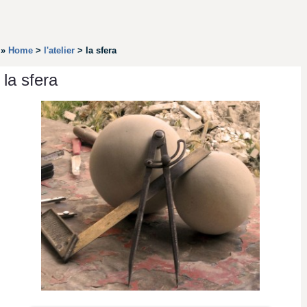
»
Home
>
l'atelier
>
la sfera
la sfera