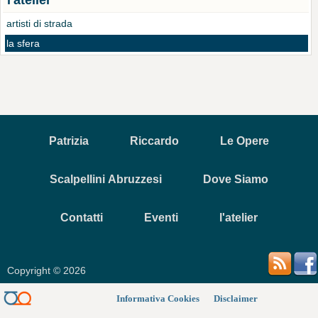
l'atelier
artisti di strada
la sfera
Patrizia
Riccardo
Le Opere
Scalpellini Abruzzesi
Dove Siamo
Contatti
Eventi
l'atelier
Copyright © 2026
Informativa Cookies
Disclaimer