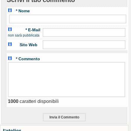
* Nome
* E-Mail
non sarà pubblicata
Sito Web
* Commento
1000
caratteri disponibili