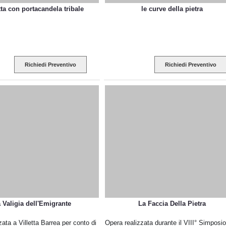
tta con portacandela tribale
le curve della pietra
Richiedi Preventivo
Richiedi Preventivo
 Valigia dell'Emigrante
La Faccia Della Pietra
zata a Villetta Barrea per conto di
Opera realizzata durante il VIII° Simposio