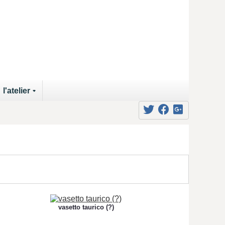
l'atelier
+
vasetto taurico (?)