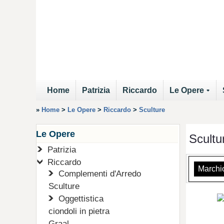
Home
Patrizia
Riccardo
Le Opere
+
»
Home
>
Le Opere
>
Riccardo
>
Sculture
Le Opere
Scultu
Patrizia
Riccardo
Marchi
Complementi d'Arredo
Sculture
Oggettistica
ciondoli in pietra
Graal