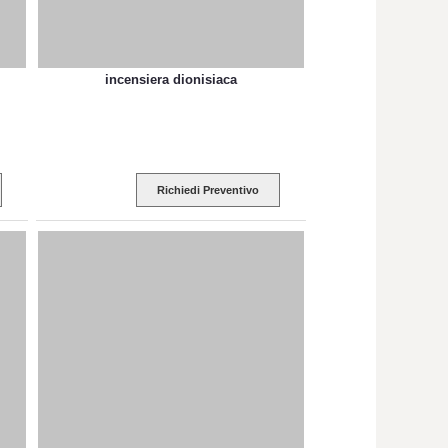
incensiera dionisiaca
Richiedi Preventivo