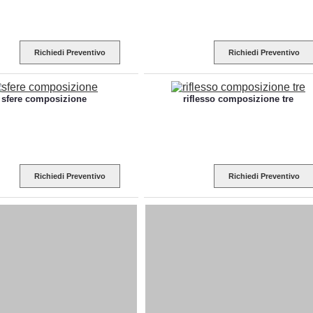
Richiedi Preventivo
Richiedi Preventivo
sfere composizione
riflesso composizione tre
Richiedi Preventivo
Richiedi Preventivo