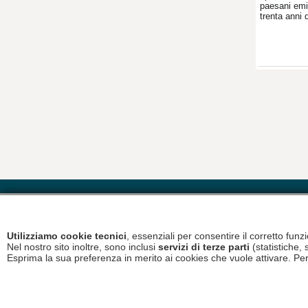
paesani emi
trenta anni 
Patrizia
Riccardo
Le O
Utilizziamo cookie tecnici
, essenziali per consentire il corretto fun
Nel nostro sito inoltre, sono inclusi
servizi di terze parti
(statistiche, 
Copyright © 2026
Esprima la sua preferenza in merito ai cookies che vuole attivare. Per