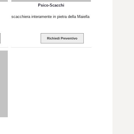
Psico-Scacchi
scacchiera interamente in pietra della Maiella
Richiedi Preventivo