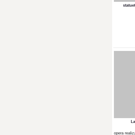
statue
La
opera realiz