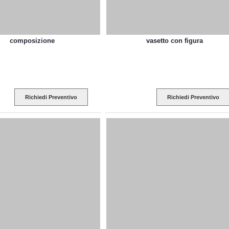
composizione
vasetto con figura
Richiedi Preventivo
Richiedi Preventivo