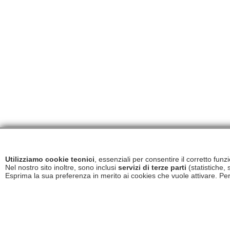
Utilizziamo cookie tecnici
, essenziali per consentire il corretto fun
Nel nostro sito inoltre, sono inclusi
servizi di terze parti
(statistiche, 
Esprima la sua preferenza in merito ai cookies che vuole attivare. Per