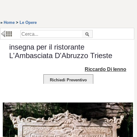
»
Home
>
Le Opere
insegna per il ristorante
L'Ambasciata D'Abruzzo Trieste
Riccardo Di Ienno
Richiedi Preventivo